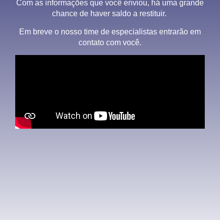
Com as informações que você enviou, há uma grande
chance de haver saldo a restituir.
Em breve o nosso time de especialistas entrarão em
contato com você.