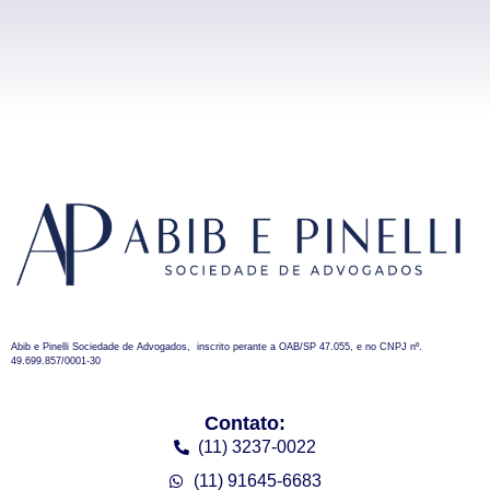
Abib e Pinelli Sociedade de Advogados, inscrito perante a OAB/SP 47.055, e no CNPJ nº.
49.699.857/0001-30
Contato:
(11) 3237-0022
(11) 91645-6683