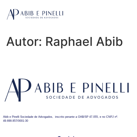
Autor:
Raphael Abib
Abib e Pinelli Sociedade de Advogados, inscrito perante a OAB/SP 47.055, e no CNPJ nº.
49.699.857/0001-30