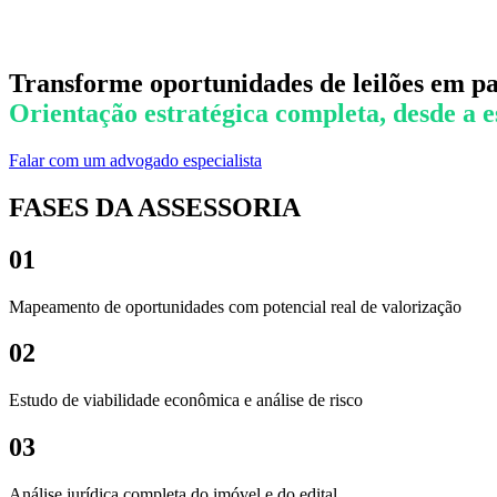
Transforme oportunidades de leilões em p
Orientação estratégica completa, desde a 
Falar com um advogado especialista
FASES DA ASSESSORIA
01
Mapeamento de oportunidades com potencial real de valorização
02
Estudo de viabilidade econômica e análise de risco
03
Análise jurídica completa do imóvel e do edital