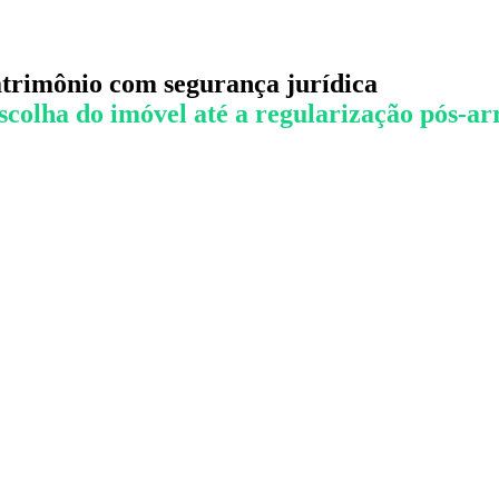
atrimônio com segurança jurídica
escolha do imóvel até a regularização pós-a